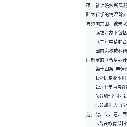
硕士就读院校所属
随之转学的情况除
导师同意函，被录取
选拔对象不包括
（二）申请联合
国内高校或科
同制定的联合培养计
第十四条
申请
1.外语专业本
2.近十年内曾
3.参加“全国
4.参加雅思（
分，德、法、意、西
5.曾在教育部