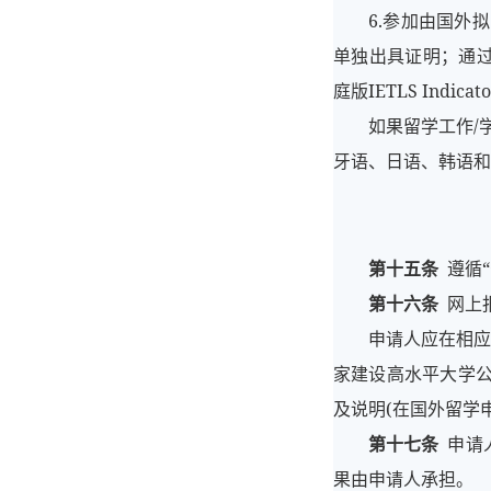
6.参加由国外
单独出具证明；通过其
庭版IETLS In
如果留学工作/
牙语、日语、韩语和
第十五条
遵循“
第十六条
网上报
申请人应在相应期限
家建设高水平大学公
及说明(在国外留学
第十七条
申请
果由申请人承担。