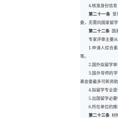
4.核准身份信
第二十一条
受
委，无需向国家留学
第二十二条
国
专家评审主要从
1.申请人综合
等。
2.国外拟留学
3.国外导师的
基金委最多可新资助
4.拟留学专业
5.出国留学必
6.所在单位的
第二十三条
材